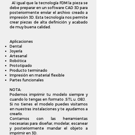
Al igual que la tecnología FDM la pieza se
debe preparar en un software CAD 3D para
posteriormente envíar el archivo creado a
impresión 3D. Esta tecnología nos permite
crear piezas de alta definición y acabado
de muy buena calidad.
Aplicaciones
Dental
Joyería
Artesanal
Robótica
Prototipado
Producto terminado
Impresión en material flexible
Partes funcionales
NOTA:
Podemos imprimir tu modelo siempre y
cuando lo tengas en formato .STL u .OBJ.
Si no tienes el modelo puedes visitarnos
en nuestras instalaciones y te ayudamos a
crearlo.
Contamos con las herramientas
necesarias para diseñar, modelar, escanear
y posteriormente mandar el ob
jeto a
imprimir en 3D.