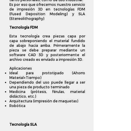
Es por eso que ofrecemos nuestro servicio
de impresión 3D en tecnologías FDM
(Fused Deposition Modeling) y SLA
(Stereolithography)
Tecnología FDM
Esta tecnología crea piezas capa por
capa sobreponiendo el material fundido
de abajo hacia arriba. Primeramente la
pieza se debe preparar mediante un
software CAD 3D y posteriormente el
archivo creado es envíado a impresión 3D.
Aplicaciones
Ideal para prototipado (Ahorro
Material+Tiempo)
Dependiendo del uso puede llegar a ser
una pieza de producto terminado
Medicina (prótesis, férulas, material
didáctico, etc.)
Arquitectura (impresión de maquetas)
Robótica
Tecnología SLA