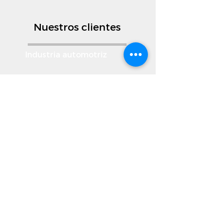
Nuestros clientes
Industria automotriz
© 2015 by YNSoluciones