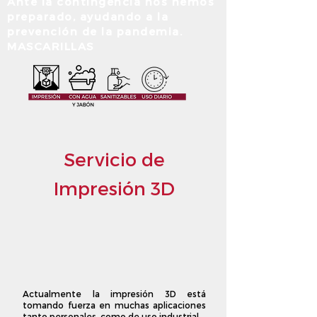
Ante la contingencia nos hemos
preparado, ayudando a la
prevención de la pandemia.
MASCARILLAS
Servicio de
Impresión 3D
Actualmente la impresión 3D está
tomando fuerza en muchas aplicaciones
tanto personales, como de uso industrial.